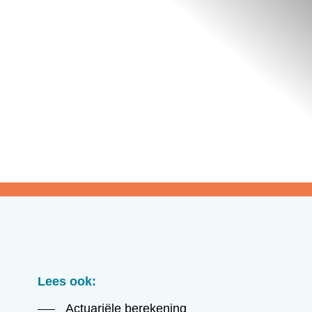
Lees ook:
Actuariële berekening