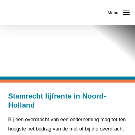
Skip
Menu
to
main
content
Stamrecht lijfrente in Noord-
Holland
Bij een overdracht van een onderneming mag tot ten
hoogste het bedrag van de met of bij die overdracht