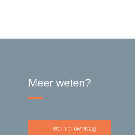
Klik hier
Meer weten?
Stel hier uw vraag