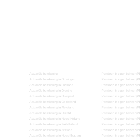
Actuariële berekening
Pensioen in eigen beheer (P
Actuariële berekening in Groningen
Pensioen in eigen beheer (P
Actuariële berekening in Friesland
Pensioen in eigen beheer (PE
Actuariële berekening in Drenthe
Pensioen in eigen beheer (P
Actuariële berekening in Overijssel
Pensioen in eigen beheer (PEB
Actuariële berekening in Gelderland
Pensioen in eigen beheer (P
Actuariële berekening in Flevoland
Pensioen in eigen beheer (PE
Actuariële berekening in Utrecht
Pensioen in eigen beheer (PE
Actuariële berekening in Noord-Holland
Pensioen in eigen beheer (P
Actuariële berekening in Zuid-Holland
Pensioen in eigen beheer (PE
Actuariële berekening in Zeeland
Pensioen in eigen beheer (P
Actuariële berekening in Noord-Brabant
Pensioen in eigen beheer (P