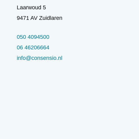
Laarwoud 5
9471 AV Zuidlaren
050 4094500
06 46206664
info@consensio.nl