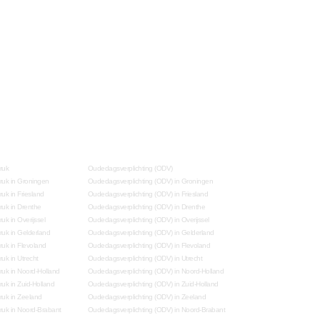
ruk
Oudedagsverplichting (ODV)
uk in Groningen
Oudedagsverplichting (ODV) in Groningen
k in Friesland
Oudedagsverplichting (ODV) in Friesland
uk in Drenthe
Oudedagsverplichting (ODV) in Drenthe
k in Overijssel
Oudedagsverplichting (ODV) in Overijssel
uk in Gelderland
Oudedagsverplichting (ODV) in Gelderland
uk in Flevoland
Oudedagsverplichting (ODV) in Flevoland
k in Utrecht
Oudedagsverplichting (ODV) in Utrecht
uk in Noord-Holland
Oudedagsverplichting (ODV) in Noord-Holland
k in Zuid-Holland
Oudedagsverplichting (ODV) in Zuid-Holland
uk in Zeeland
Oudedagsverplichting (ODV) in Zeeland
uk in Noord-Brabant
Oudedagsverplichting (ODV) in Noord-Brabant